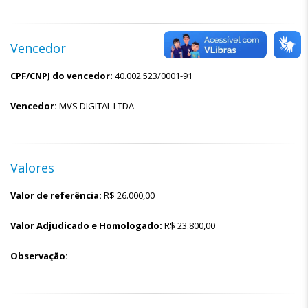
Vencedor
CPF/CNPJ do vencedor:
40.002.523/0001-91
Vencedor:
MVS DIGITAL LTDA
Valores
Valor de referência:
R$
26.000,00
Valor Adjudicado e Homologado:
R$
23.800,00
Observação: