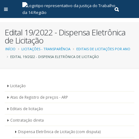
Abrir menu principal
Realizar pe
Edital 19/2022 - Dispensa Eletrônica
de Licitação
Trilha
INÍCIO
LICITAÇÕES - TRANSPARÊNCIA
EDITAIS DE LICITAÇÕES POR ANO
EDITAL 19/2022 - DISPENSA ELETRÔNICA DE LICITAÇÃO
de
navegação
Menu
Licitação
-
Atas de Registro de preços - ARP
Licitações
Editais de licitação
Contratação direta
Dispensa Eletrônica de Licitação (com disputa)