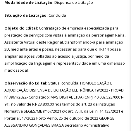
Modalidade de Licitação:
Dispensa de Licitação
Situação da Licitação:
Concluída
Objeto do Edital:
Contratação de empresa especializada para
prestação de serviços com vistas à animação da personagem Raíra,
Assistente Virtual deste Regional, transformando-a para animação
3D, mediante artes e poses, necessárias para que o TRT14 possa
ampliar as ações voltadas ao acesso à justiça, por meio da
simplificação da linguagem e representatividade em uma dimensão
macrossocial.
Observação do Edital:
Status: concluída. HOMOLOGAÇÃO E
ADJUDICAÇÃO DISPENSA DE LICITAÇÃO ELETRÔNICA 19/2022 - PROAD
nº 3961/2022- Contratado: MVS DIGITAL LTDA (CNPJ: 40.002.523/0001-
91), no valor de R$ 23.800,00 nos termos do art. 23 da Instrução
Normativa SEGES/ME nº 67/2021 c/c art. 75, II, da Lei n. 14.133/2021 e
Portaria 517/2022 Porto Velho, 25 de outubro de 2022 GEORGE
ALESSANDRO GONÇALVES BRAGA Secretário Administrativo