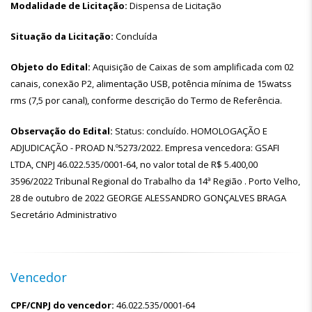
Modalidade de Licitação:
Dispensa de Licitação
Situação da Licitação:
Concluída
Objeto do Edital:
Aquisição de Caixas de som amplificada com 02
canais, conexão P2, alimentação USB, potência mínima de 15watss
rms (7,5 por canal), conforme descrição do Termo de Referência.
Observação do Edital:
Status: concluído. HOMOLOGAÇÃO E
ADJUDICAÇÃO - PROAD N.º5273/2022. Empresa vencedora: GSAFI
LTDA, CNPJ 46.022.535/0001-64, no valor total de R$ 5.400,00
3596/2022 Tribunal Regional do Trabalho da 14ª Região . Porto Velho,
28 de outubro de 2022 GEORGE ALESSANDRO GONÇALVES BRAGA
Secretário Administrativo
Vencedor
CPF/CNPJ do vencedor:
46.022.535/0001-64