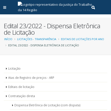
Abrir menu principal
Realizar pe
Edital 23/2022 - Dispensa Eletrônica
de Licitação
Trilha
INÍCIO
LICITAÇÕES - TRANSPARÊNCIA
EDITAIS DE LICITAÇÕES POR ANO
EDITAL 23/2022 - DISPENSA ELETRÔNICA DE LICITAÇÃO
de
navegação
Menu
Licitação
-
Atas de Registro de preços - ARP
Licitações
Editais de licitação
Contratação direta
Dispensa Eletrônica de Licitação (com disputa)