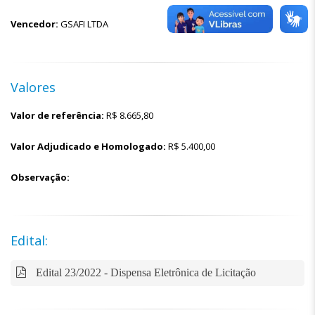
Vencedor:
GSAFI LTDA
Valores
Valor de referência:
R$
8.665,80
Valor Adjudicado e Homologado:
R$
5.400,00
Observação:
Edital:
Edital 23/2022 - Dispensa Eletrônica de Licitação