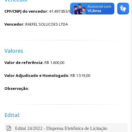
CPF/CNPJ do vencedor:
41.497.853/0001-68
Vencedor:
RAEFEL SOLUCOES LTDA
Valores
Valor de referência:
R$
1.600,00
Valor Adjudicado e Homologado:
R$
1.519,00
Observação:
Edital:
Edital 24/2022 - Dispensa Eletrônica de Licitação