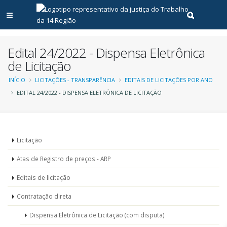
Abrir menu principal
Realizar pe
Edital 24/2022 - Dispensa Eletrônica
de Licitação
Trilha
INÍCIO
LICITAÇÕES - TRANSPARÊNCIA
EDITAIS DE LICITAÇÕES POR ANO
EDITAL 24/2022 - DISPENSA ELETRÔNICA DE LICITAÇÃO
de
navegação
Menu
Licitação
-
Atas de Registro de preços - ARP
Licitações
Editais de licitação
Contratação direta
Dispensa Eletrônica de Licitação (com disputa)