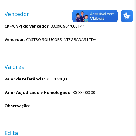
Vencedor
CPF/CNPJ do vencedor:
33.096.904/0001-11
Vencedor:
CASTRO SOLUCOES INTEGRADAS LTDA
Valores
Valor de referência:
R$
34.600,00
Valor Adjudicado e Homologado:
R$
33.000,00
Observação:
Edital: