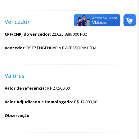
Vencedor
CPF/CNPJ do vencedor:
22.025.889/0001-02
Vencedor:
BST7 ENGENHARIA E ACESSORIA LTDA
Valores
Valor de referência:
R$
27.500,00
Valor Adjudicado e Homologado:
R$
17.000,00
Observação: