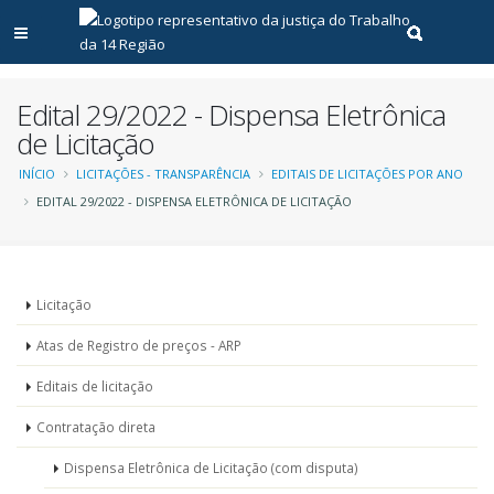
Abrir menu principal
Realizar pe
Edital 29/2022 - Dispensa Eletrônica
de Licitação
Trilha
INÍCIO
LICITAÇÕES - TRANSPARÊNCIA
EDITAIS DE LICITAÇÕES POR ANO
EDITAL 29/2022 - DISPENSA ELETRÔNICA DE LICITAÇÃO
de
navegação
Menu
Licitação
-
Atas de Registro de preços - ARP
Licitações
Editais de licitação
Contratação direta
Dispensa Eletrônica de Licitação (com disputa)