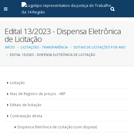
Abrir menu principal
Realizar pe
Edital 13/2023 - Dispensa Eletrônica
de Licitação
Trilha
INÍCIO
LICITAÇÕES - TRANSPARÊNCIA
EDITAIS DE LICITAÇÕES POR ANO
EDITAL 13/2023 - DISPENSA ELETRÔNICA DE LICITAÇÃO
de
navegação
Menu
Licitação
-
Atas de Registro de preços - ARP
Licitações
Editais de licitação
Contratação direta
Dispensa Eletrônica de Licitação (com disputa)