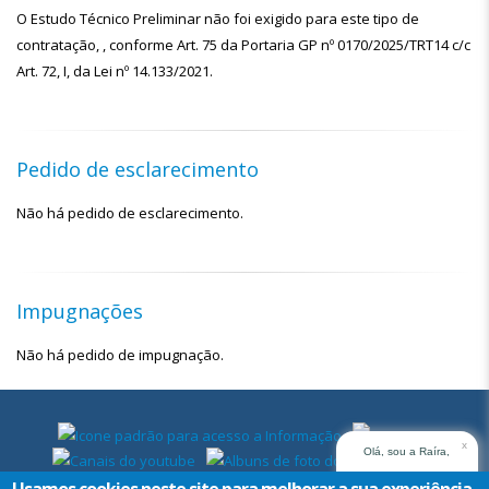
O Estudo Técnico Preliminar não foi exigido para este tipo de
contratação, , conforme Art. 75 da Portaria GP nº 0170/2025/TRT14 c/c
Art. 72, I, da Lei nº 14.133/2021.
Pedido de esclarecimento
Não há pedido de esclarecimento.
Impugnações
Não há pedido de impugnação.
x
Olá, sou a Raíra,
assistente virtual do