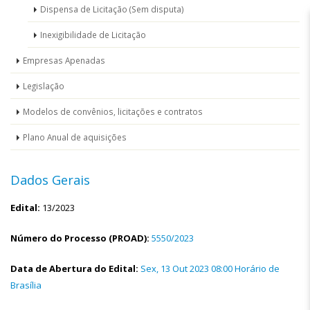
Dispensa de Licitação (Sem disputa)
Inexigibilidade de Licitação
Empresas Apenadas
Legislação
Modelos de convênios, licitações e contratos
Plano Anual de aquisições
Dados Gerais
Edital:
13/2023
Número do Processo (PROAD):
5550/2023
Data de Abertura do Edital:
Sex, 13 Out 2023 08:00 Horário de
Brasília