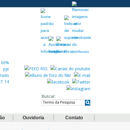
Acessibilidade
Extranet
Buscar
ção
Ouvidoria
Contato