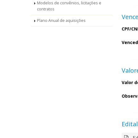
Modelos de convênios, licitações e
contratos
Venc
Plano Anual de aquisições
CPF/CN
Venced
Valor
Valor d
Observ
Edital
Edi