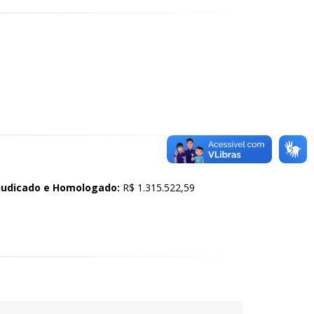
djudicado e Homologado:
R$
1.315.522,59