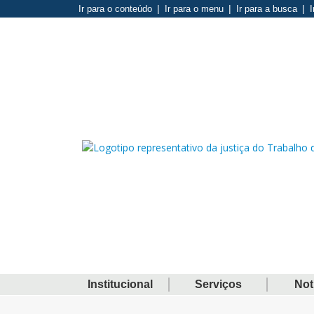
Ir para o conteúdo
Ir para o menu
Ir para a busca
I
Institucional
Serviços
Not