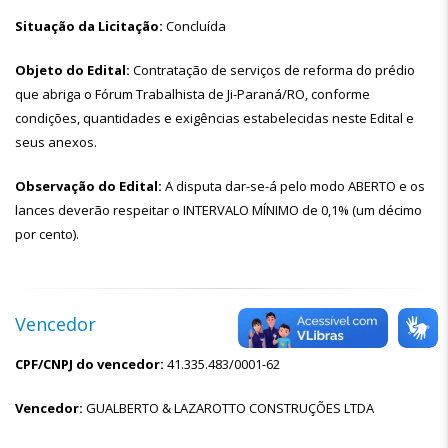
Situação da Licitação:
Concluída
Objeto do Edital:
Contratação de serviços de reforma do prédio
que abriga o Fórum Trabalhista de Ji-Paraná/RO, conforme
condições, quantidades e exigências estabelecidas neste Edital e
seus anexos.
Observação do Edital:
A disputa dar-se-á pelo modo ABERTO e os
lances deverão respeitar o INTERVALO MÍNIMO de 0,1% (um décimo
por cento).
Vencedor
CPF/CNPJ do vencedor:
41.335.483/0001-62
Vencedor:
GUALBERTO & LAZAROTTO CONSTRUÇÕES LTDA