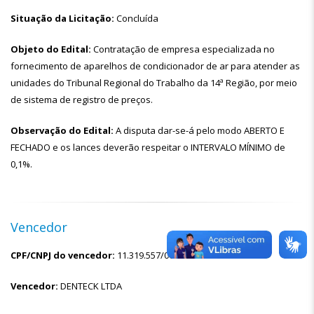
Situação da Licitação:
Concluída
Objeto do Edital:
Contratação de empresa especializada no
fornecimento de aparelhos de condicionador de ar para atender as
unidades do Tribunal Regional do Trabalho da 14ª Região, por meio
de sistema de registro de preços.
Observação do Edital:
A disputa dar-se-á pelo modo ABERTO E
FECHADO e os lances deverão respeitar o INTERVALO MÍNIMO de
0,1%.
Vencedor
CPF/CNPJ do vencedor:
11.319.557/0003-78
Vencedor:
DENTECK LTDA