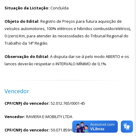
Situação da Licitação:
Concluída
Objeto do Edital:
Registro de Preços para futura aquisição de
veículos automotores, 100% elétricos e híbridos combustão/elétrico),
0 (zero) Km, para atender às necessidades do Tribunal Regional do
Trabalho da 14ª Região.
Observação do Edital:
A disputa dar-se-á pelo modo ABERTO e os
lances deverão respeitar o INTERVALO MÍNIMO de 0,1%.
Vencedor
CPF/CNPJ do vencedor:
52.012.765/0001-45
Vencedor:
RAVIERA E-MOBILITY LTDA
CPF/CNPJ do vencedor:
50.071.859/0001-60