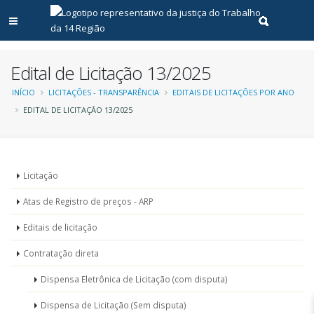
Abrir menu principal
Realizar pe
Edital de Licitação 13/2025
Trilha
INÍCIO
LICITAÇÕES - TRANSPARÊNCIA
EDITAIS DE LICITAÇÕES POR ANO
EDITAL DE LICITAÇÃO 13/2025
de
navegação
Menu
Licitação
-
Atas de Registro de preços - ARP
Licitações
Editais de licitação
Contratação direta
Dispensa Eletrônica de Licitação (com disputa)
Dispensa de Licitação (Sem disputa)