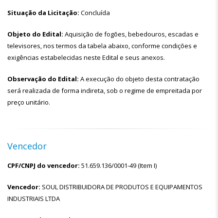
Situação da Licitação:
Concluída
Objeto do Edital:
Aquisição de fogões, bebedouros, escadas e
televisores, nos termos da tabela abaixo, conforme condições e
exigências estabelecidas neste Edital e seus anexos.
Observação do Edital:
A execução do objeto desta contratação
será realizada de forma indireta, sob o regime de empreitada por
preço unitário.
Vencedor
CPF/CNPJ do vencedor:
51.659.136/0001-49 (Item I)
Vencedor:
SOUL DISTRIBUIDORA DE PRODUTOS E EQUIPAMENTOS
INDUSTRIAIS LTDA