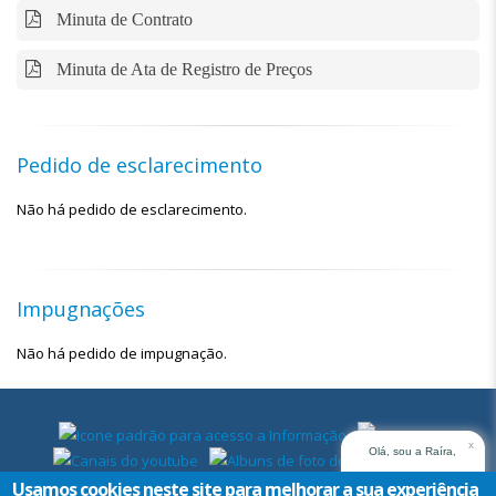
Minuta de Contrato
Minuta de Ata de Registro de Preços
Pedido de esclarecimento
Não há pedido de esclarecimento.
Impugnações
Não há pedido de impugnação.
x
Olá, sou a Raíra,
assistente virtual do
Usamos cookies neste site para melhorar a sua experiência