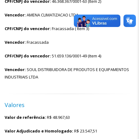
CPF/CNPJ do vencedor:
46.368.367/0001-63 (Item 2)
Vencedor:
AMENA CLIMATIZACAO LTDA
CPF/CNPJ do vencedor:
Fracassada ( Item 3)
Vencedor:
Fracassada
CPF/CNPJ do vencedor:
51.659.136/0001-49 (Item 4)
Vencedor:
SOUL DISTRIBUIDORA DE PRODUTOS E EQUIPAMENTOS
INDUSTRIAIS LTDA
Valores
Valor de referência:
R$
48.967,63
Valor Adjudicado e Homologado:
R$
23.547,51