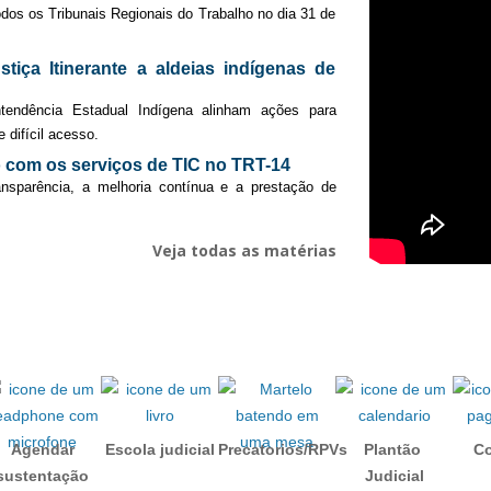
odos os Tribunais Regionais do Trabalho no dia 31 de
stiça Itinerante a aldeias indígenas de
ntendência Estadual Indígena alinham ações para
difícil acesso.
o com os serviços de TIC no TRT-14
sparência, a melhoria contínua e a prestação de
Veja todas as matérias
Agendar
Escola judicial
Precatorios/RPVs
Plantão
Co
sustentação
Judicial