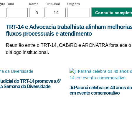
gito
Ano
Ramo
Tribunal
Origem
Consulta complet
TRT-14 e Advocacia trabalhista alinham melhoria
fluxos processuais e atendimento
Reunião entre o TRT-14, OAB/RO e ARONATRA fortalece o
diálogo institucional.
udicial do TRT-14 promove a 6ª
da Semana da Diversidade
Ji-Paraná celebra os 40 anos d
em evento comemorativo