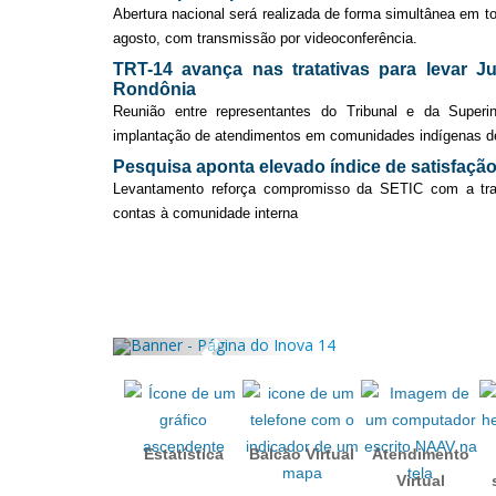
Abertura nacional será realizada de forma simultânea em t
agosto, com transmissão por videoconferência.
TRT-14 avança nas tratativas para levar Ju
Rondônia
Reunião entre representantes do Tribunal e da Superi
implantação de atendimentos em comunidades indígenas de 
Pesquisa aponta elevado índice de satisfaçã
Levantamento reforça compromisso da SETIC com a tran
contas à comunidade interna
Anterior
Estatística
Balcão Virtual
Atendimento
Virtual