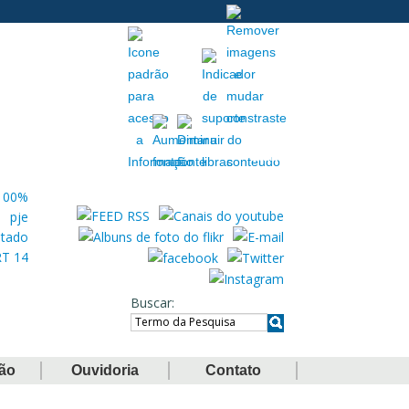
Acessibilidade
Extranet
Buscar
ção
Ouvidoria
Contato