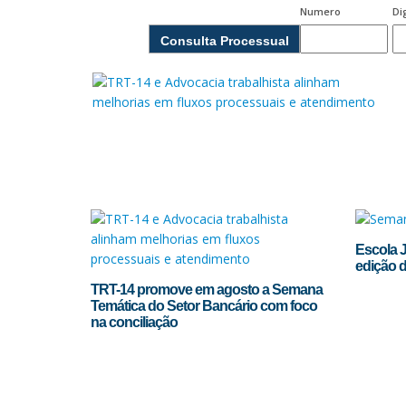
Numero
Di
Consulta Processual
Escola J
edição 
TRT-14 promove em agosto a Semana
Temática do Setor Bancário com foco
na conciliação