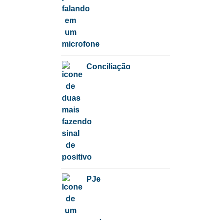
Conciliação
PJe