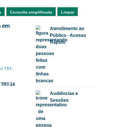
a
Consulta simplificada
Limpar
s em
Atendimento ao
Público - Acesso
Rápido
o TRT-14
Audiências e
Sessões