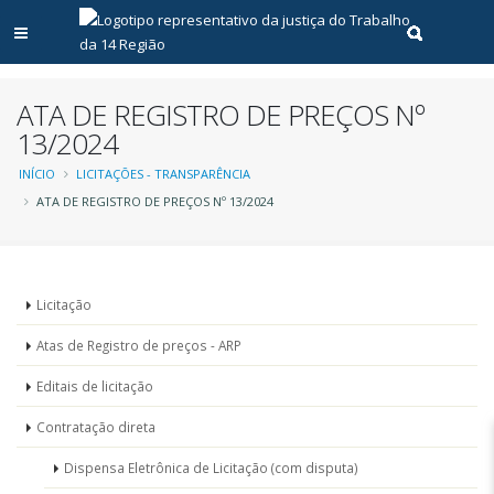
Abrir menu principal
Realizar pe
ATA DE REGISTRO DE PREÇOS Nº
13/2024
Trilha
INÍCIO
LICITAÇÕES - TRANSPARÊNCIA
ATA DE REGISTRO DE PREÇOS Nº 13/2024
de
navegação
Menu
Licitação
-
Atas de Registro de preços - ARP
Licitações
Editais de licitação
Contratação direta
Dispensa Eletrônica de Licitação (com disputa)