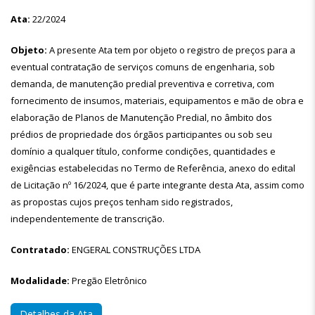
Ata:
22/2024
Objeto:
A presente Ata tem por objeto o registro de preços para a
eventual contratação de serviços comuns de engenharia, sob
demanda, de manutenção predial preventiva e corretiva, com
fornecimento de insumos, materiais, equipamentos e mão de obra e
elaboração de Planos de Manutenção Predial, no âmbito dos
prédios de propriedade dos órgãos participantes ou sob seu
domínio a qualquer título, conforme condições, quantidades e
exigências estabelecidas no Termo de Referência, anexo do edital
de Licitação nº 16/2024, que é parte integrante desta Ata, assim como
as propostas cujos preços tenham sido registrados,
independentemente de transcrição.
Contratado:
ENGERAL CONSTRUÇÕES LTDA
Modalidade:
Pregão Eletrônico
Detalhes da Ata