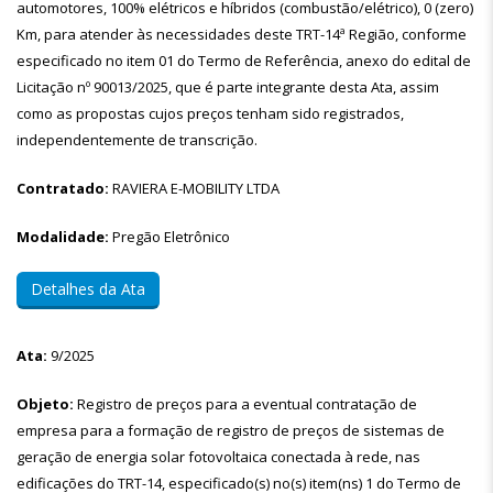
automotores, 100% elétricos e híbridos (combustão/elétrico), 0 (zero)
Km, para atender às necessidades deste TRT-14ª Região, conforme
especificado no item 01 do Termo de Referência, anexo do edital de
Licitação nº 90013/2025, que é parte integrante desta Ata, assim
como as propostas cujos preços tenham sido registrados,
independentemente de transcrição.
Contratado:
RAVIERA E-MOBILITY LTDA
Modalidade:
Pregão Eletrônico
Detalhes da Ata
Ata:
9/2025
Objeto:
Registro de preços para a eventual contratação de
empresa para a formação de registro de preços de sistemas de
geração de energia solar fotovoltaica conectada à rede, nas
edificações do TRT-14, especificado(s) no(s) item(ns) 1 do Termo de