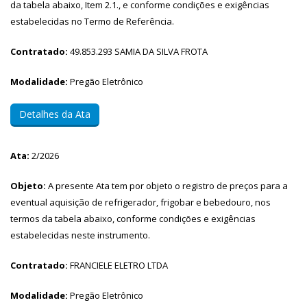
da tabela abaixo, Item 2.1., e conforme condições e exigências
estabelecidas no Termo de Referência.
Contratado:
49.853.293 SAMIA DA SILVA FROTA
Modalidade:
Pregão Eletrônico
Detalhes da Ata
Ata:
2/2026
Objeto:
A presente Ata tem por objeto o registro de preços para a
eventual aquisição de refrigerador, frigobar e bebedouro, nos
termos da tabela abaixo, conforme condições e exigências
estabelecidas neste instrumento.
Contratado:
FRANCIELE ELETRO LTDA
Modalidade:
Pregão Eletrônico