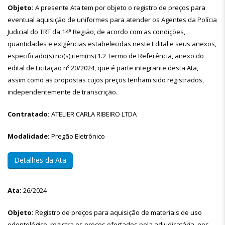
Objeto:
A presente Ata tem por objeto o registro de preços para
eventual aquisição de uniformes para atender os Agentes da Polícia
Judicial do TRT da 14ª Região, de acordo com as condições,
quantidades e exigências estabelecidas neste Edital e seus anexos,
especificado(s) no(s) item(ns) 1.2 Termo de Referência, anexo do
edital de Licitação nº 20/2024, que é parte integrante desta Ata,
assim como as propostas cujos preços tenham sido registrados,
independentemente de transcrição.
Contratado:
ATELIER CARLA RIBEIRO LTDA
Modalidade:
Pregão Eletrônico
Detalhes da Ata
Ata:
26/2024
Objeto:
Registro de preços para aquisição de materiais de uso
odontológico, registra os preços ofertados pela adjudicatária, nos