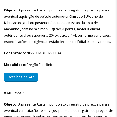
Objeto:
A presente Ata tem por objeto o registro de preços para a
eventual aquisição de veículo automotor 0km tipo SUV, ano de
fabricação igual ou posterior à data da emissão da nota de
empenho , com no mínimo 5 lugares, 4 portas, motor a diesel,
potência igual ou superior a 204cv, tração 4×4, conforme condições,
especificações e exigências estabelecidas no Edital e seus anexos.
Contratado:
NISSEY MOTORS LTDA
Modalidade:
Pregão Eletrônico
Detalhes da Ata
Ata:
19/2024
Objeto:
A presente Ata tem por objeto o registro de preços para a
eventual contratação de serviços, por meio de registro de preços, de
empresas especializadas na prestação de serviços de organização