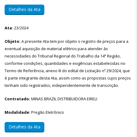
Detalhes da Ata
Ata:
23/2024
Objeto:
A presente Ata tem por objeto o registro de preços para a
eventual aquisição de material elétrico para atender às
necessidades do Tribunal Regional do Trabalho da 14ª Região,
conforme condições, quantidades e exigências estabelecidas no
Termo de Referência, anexo III do edital de Licitação nº 29/2024, que
é parte integrante desta Ata, assim como as propostas cujos preços
tenham sido registrados, independentemente de transcrição.
Contratado:
MINAS BRAZIL DISTRIBUIDORA EIRELI
Modalidade:
Pregão Eletrônico
Detalhes da Ata