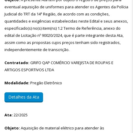
eventual aquisição de uniformes para atender os Agentes da Polícia
Judicial do TRT da 14ª Região, de acordo com as condições,
quantidades e exigências estabelecidas neste Edital e seus anexos,
especificado(s) no(s) item(ns) 1.2 Termo de Referência, anexo do
edital de Licitação nº 90020/2024, que é parte integrante desta Ata,
assim como as propostas cujos preços tenham sido registrados,
independentemente de transcrição.
Contratado:
GRIFO QAP COMÉRCIO VAREJISTA DE ROUPAS E
ARTIGOS ESPORTIVOS LTDA
Modalidade:
Pregão Eletrônico
Detalhes da Ata
Ata:
22/2025
Objeto:
Aquisição de material elétrico para atender às