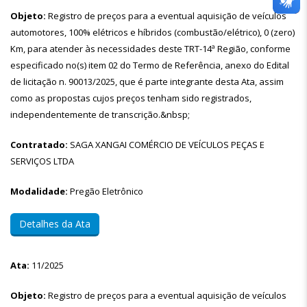
Objeto:
Registro de preços para a eventual aquisição de veículos
automotores, 100% elétricos e híbridos (combustão/elétrico), 0 (zero)
Km, para atender às necessidades deste TRT-14ª Região, conforme
especificado no(s) item 02 do Termo de Referência, anexo do Edital
de licitação n. 90013/2025, que é parte integrante desta Ata, assim
como as propostas cujos preços tenham sido registrados,
independentemente de transcrição.&nbsp;
Contratado:
SAGA XANGAI COMÉRCIO DE VEÍCULOS PEÇAS E
SERVIÇOS LTDA
Modalidade:
Pregão Eletrônico
Detalhes da Ata
Ata:
11/2025
Objeto:
Registro de preços para a eventual aquisição de veículos