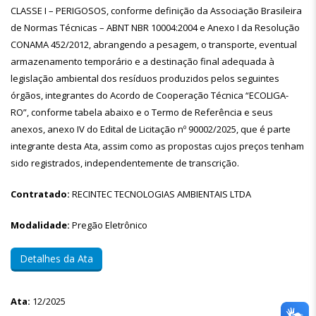
CLASSE I – PERIGOSOS, conforme definição da Associação Brasileira
de Normas Técnicas – ABNT NBR 10004:2004 e Anexo I da Resolução
CONAMA 452/2012, abrangendo a pesagem, o transporte, eventual
armazenamento temporário e a destinação final adequada à
legislação ambiental dos resíduos produzidos pelos seguintes
órgãos, integrantes do Acordo de Cooperação Técnica “ECOLIGA-
RO”, conforme tabela abaixo e o Termo de Referência e seus
anexos, anexo IV do Edital de Licitação nº 90002/2025, que é parte
integrante desta Ata, assim como as propostas cujos preços tenham
sido registrados, independentemente de transcrição.
Contratado:
RECINTEC TECNOLOGIAS AMBIENTAIS LTDA
Modalidade:
Pregão Eletrônico
Detalhes da Ata
Ata:
12/2025