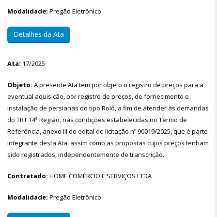
Modalidade:
Pregão Eletrônico
Detalhes da Ata
Ata:
17/2025
Objeto:
A presente Ata tem por objeto o registro de preços para a
eventual aquisição, por registro de preços, de fornecimento e
instalação de persianas do tipo Rolô, a fim de atender às demandas
do TRT 14ª Região, nas condições estabelecidas no Termo de
Referência, anexo III do edital de licitação nº 90019/2025, que é parte
integrante desta Ata, assim como as propostas cujos preços tenham
sido registrados, independentemente de transcrição.
Contratado:
HOME COMÉRCIO E SERVIÇOS LTDA
Modalidade:
Pregão Eletrônico