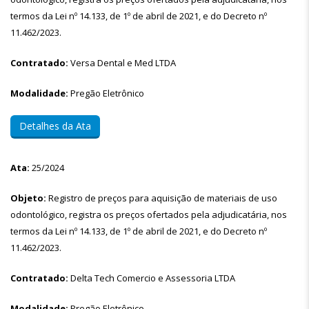
termos da Lei nº 14.133, de 1º de abril de 2021, e do Decreto nº
11.462/2023.
Contratado:
Versa Dental e Med LTDA
Modalidade:
Pregão Eletrônico
Detalhes da Ata
Ata:
25/2024
Objeto:
Registro de preços para aquisição de materiais de uso
odontológico, registra os preços ofertados pela adjudicatária, nos
termos da Lei nº 14.133, de 1º de abril de 2021, e do Decreto nº
11.462/2023.
Contratado:
Delta Tech Comercio e Assessoria LTDA
Modalidade:
Pregão Eletrônico