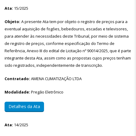
Ata:
15/2025
Objeto:
A presente Ata tem por objeto o registro de preços para a
eventual aquisição de fogões, bebedouros, escadas e televisores,
para atender às necessidades deste Tribunal, por meio de sistema
de registro de preços, conforme especificação do Termo de
Referência, Anexo III do edital de Licitação nº 90014/2025, que é parte
integrante desta Ata, assim como as propostas cujos preços tenham
sido registrados, independentemente de transcrição.
Contratado:
AMENA CLIMATIZAÇÃO LTDA
Modalidade:
Pregão Eletrônico
Detalhes da Ata
Ata:
14/2025