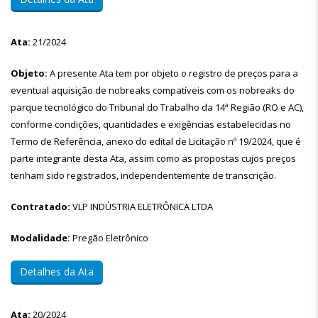
Ata:
21/2024
Objeto:
A presente Ata tem por objeto o registro de preços para a
eventual aquisição de nobreaks compatíveis com os nobreaks do
parque tecnológico do Tribunal do Trabalho da 14ª Região (RO e AC),
conforme condições, quantidades e exigências estabelecidas no
Termo de Referência, anexo do edital de Licitação nº 19/2024, que é
parte integrante desta Ata, assim como as propostas cujos preços
tenham sido registrados, independentemente de transcrição.
Contratado:
VLP INDÚSTRIA ELETRÔNICA LTDA
Modalidade:
Pregão Eletrônico
Detalhes da Ata
Ata:
20/2024