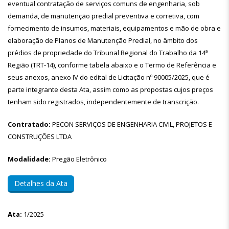
eventual contratação de serviços comuns de engenharia, sob
demanda, de manutenção predial preventiva e corretiva, com
fornecimento de insumos, materiais, equipamentos e mão de obra e
elaboração de Planos de Manutenção Predial, no âmbito dos
prédios de propriedade do Tribunal Regional do Trabalho da 14ª
Região (TRT-14), conforme tabela abaixo e o Termo de Referência e
seus anexos, anexo IV do edital de Licitação nº 90005/2025, que é
parte integrante desta Ata, assim como as propostas cujos preços
tenham sido registrados, independentemente de transcrição.
Contratado:
PECON SERVIÇOS DE ENGENHARIA CIVIL, PROJETOS E
CONSTRUÇÕES LTDA
Modalidade:
Pregão Eletrônico
Detalhes da Ata
Ata:
1/2025