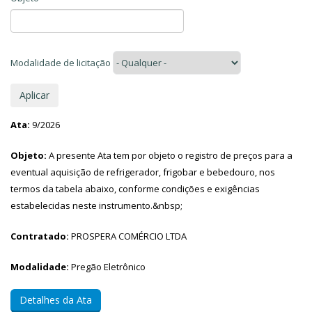
Modalidade de licitação
Ata:
9/2026
Objeto:
A presente Ata tem por objeto o registro de preços para a
eventual aquisição de refrigerador, frigobar e bebedouro, nos
termos da tabela abaixo, conforme condições e exigências
estabelecidas neste instrumento.&nbsp;
Contratado:
PROSPERA COMÉRCIO LTDA
Modalidade:
Pregão Eletrônico
Detalhes da Ata