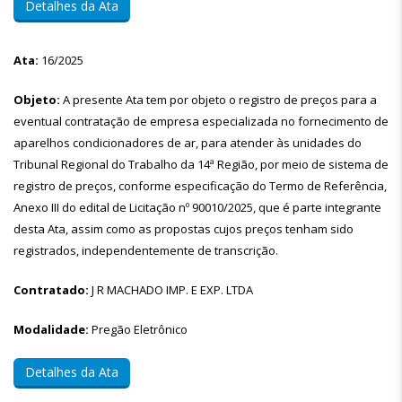
Detalhes da Ata
Ata:
16/2025
Objeto:
A presente Ata tem por objeto o registro de preços para a
eventual contratação de empresa especializada no fornecimento de
aparelhos condicionadores de ar, para atender às unidades do
Tribunal Regional do Trabalho da 14ª Região, por meio de sistema de
registro de preços, conforme especificação do Termo de Referência,
Anexo III do edital de Licitação nº 90010/2025, que é parte integrante
desta Ata, assim como as propostas cujos preços tenham sido
registrados, independentemente de transcrição.
Contratado:
J R MACHADO IMP. E EXP. LTDA
Modalidade:
Pregão Eletrônico
Detalhes da Ata