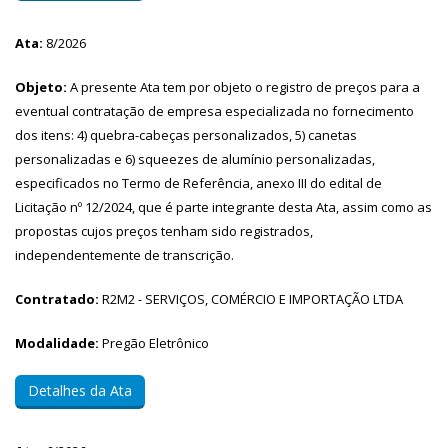
Ata:
8/2026
Objeto:
A presente Ata tem por objeto o registro de preços para a
eventual contratação de empresa especializada no fornecimento
dos itens: 4) quebra-cabeças personalizados, 5) canetas
personalizadas e 6) squeezes de alumínio personalizadas,
especificados no Termo de Referência, anexo III do edital de
Licitação nº 12/2024, que é parte integrante desta Ata, assim como as
propostas cujos preços tenham sido registrados,
independentemente de transcrição.
Contratado:
R2M2 - SERVIÇOS, COMÉRCIO E IMPORTAÇÃO LTDA
Modalidade:
Pregão Eletrônico
Detalhes da Ata