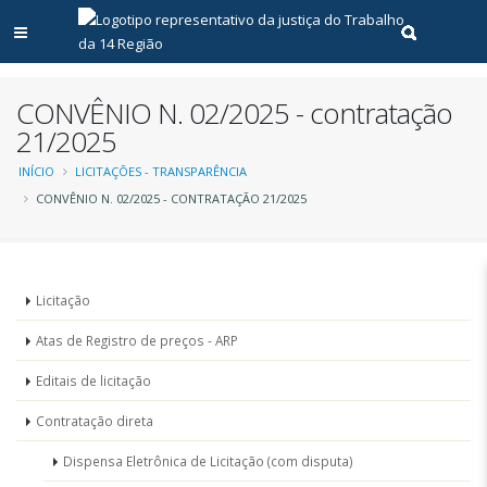
Abrir menu principal
Realizar pe
CONVÊNIO N. 02/2025 - contratação
21/2025
Trilha
INÍCIO
LICITAÇÕES - TRANSPARÊNCIA
CONVÊNIO N. 02/2025 - CONTRATAÇÃO 21/2025
de
navegação
Menu
Licitação
-
Atas de Registro de preços - ARP
Licitações
Editais de licitação
Contratação direta
Dispensa Eletrônica de Licitação (com disputa)