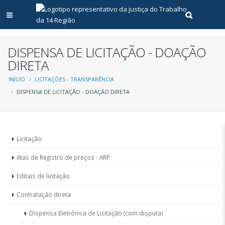
Abrir menu principal
Realizar pe
DISPENSA DE LICITAÇÃO - DOAÇÃO
DIRETA
Trilha
INÍCIO
LICITAÇÕES - TRANSPARÊNCIA
DISPENSA DE LICITAÇÃO - DOAÇÃO DIRETA
de
navegação
Menu
Licitação
-
Atas de Registro de preços - ARP
Licitações
Editais de licitação
Contratação direta
Dispensa Eletrônica de Licitação (com disputa)