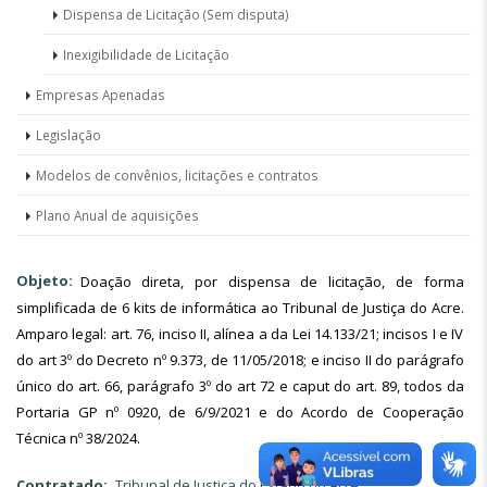
Dispensa de Licitação (Sem disputa)
Inexigibilidade de Licitação
Empresas Apenadas
Legislação
Modelos de convênios, licitações e contratos
Plano Anual de aquisições
Objeto
Doação direta, por dispensa de licitação, de forma
simplificada de 6 kits de informática ao Tribunal de Justiça do Acre.
Amparo legal: art. 76, inciso II, alínea a da Lei 14.133/21; incisos I e IV
do art 3º do Decreto nº 9.373, de 11/05/2018; e inciso II do parágrafo
único do art. 66, parágrafo 3º do art 72 e caput do art. 89, todos da
Portaria GP nº 0920, de 6/9/2021 e do Acordo de Cooperação
Técnica nº 38/2024.
Contratado
Tribunal de Justiça do Estado do Acre