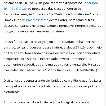
No âmbito do TRT da 14ª Região, conforme disposto na
Resolução
TRT-14 087/2020
, os processos das classes "Correição
Parcial/Reclamação Correcional" e "Pedido de Providências" (arts.
204 a 211 do
Regimento Interno
desta Corte) , bem como outras
classes constantes no anexo daquele normativo interno, tramitarão,
obrigatoriamente, no mencionado sistema.
Dessa forma, caso o advogado ou outro cidadão tenha interesse
em protocolizar processos dessa natureza, deverá fazê-lo por meio
do link abaixo. Não sendo possível, em virtude de indisponibilidade
temporária do sistema, o interessado deverá encaminhar os
documentos respectivos por e-mail, outra ferramenta eletrônica ou
meio telemático eficaz (art. 4°, §1° da Resolução TRT-14 087/2020).
O sistema apresenta grande similaridade com o PJe, o que facilitará
o uso pelos interessados já habituados com os processos judiciais
eletrônicos.
É indispensável a utilização de certificado digital para acesso