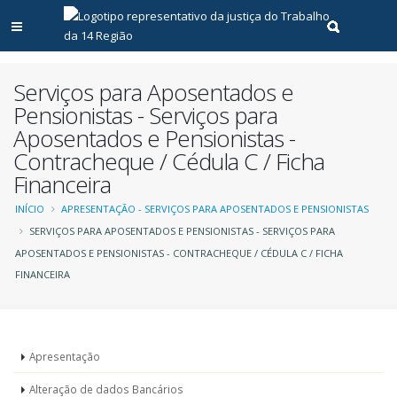
Abrir menu principal
Realizar pe
Serviços para Aposentados e
Pensionistas - Serviços para
Aposentados e Pensionistas -
Contracheque / Cédula C / Ficha
Financeira
Trilha
INÍCIO
APRESENTAÇÃO - SERVIÇOS PARA APOSENTADOS E PENSIONISTAS
SERVIÇOS PARA APOSENTADOS E PENSIONISTAS - SERVIÇOS PARA
de
APOSENTADOS E PENSIONISTAS - CONTRACHEQUE / CÉDULA C / FICHA
FINANCEIRA
navegação
Serviços
Apresentação
para
Alteração de dados Bancários