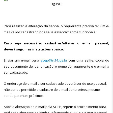
Figura 3
Para realizar a alteração da senha, o requerente precisa ter um e-
mail válido cadastrado nos seus assentamentos funcionais.
Caso seja necessário cadastrar/alterar o e-mail pessoal,
deverá seguir as instruções abaixo:
Enviar um e-mail para
sgep@trt14.jus.br
com uma selfie, cópia do
seu documento de identificação, o nome do requerente e o e-mail a
ser cadastrado.
O endereço de e-mail a ser cadastrado deverá ser de uso pessoal,
não sendo permitido o cadastro de e-mail de terceiros, mesmo
sendo parentes próximos.
Após a alteração do e-mail pela SGEP, repetir o procedimento para
realizar a alteração da senha, informando o CPF e o e-mail pessoal