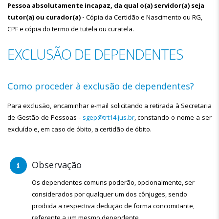
Pessoa absolutamente incapaz, da qual o(a) servidor(a) seja
tutor(a) ou curador(a) -
Cópia da Certidão e Nascimento ou RG,
CPF e cópia do termo de tutela ou curatela.
EXCLUSÃO DE DEPENDENTES
Como proceder à exclusão de dependentes?
Para exclusão, encaminhar e-mail solicitando a retirada à Secretaria
de Gestão de Pessoas -
sgep@trt14.jus.br
, constando o nome a ser
excluído e, em caso de óbito, a certidão de óbito.
Observação
Os dependentes comuns poderão, opcionalmente, ser
considerados por qualquer um dos cônjuges, sendo
proibida a respectiva dedução de forma concomitante,
referente a um mesmo dependente.