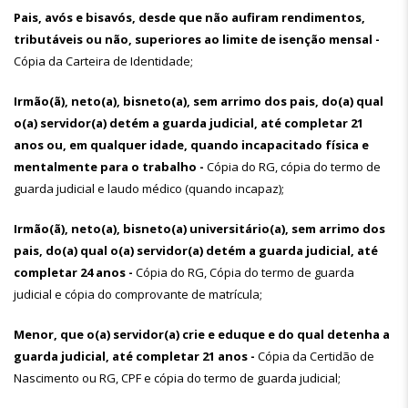
Pais, avós e bisavós, desde que não aufiram rendimentos,
tributáveis ou não, superiores ao limite de isenção mensal -
Cópia da Carteira de Identidade;
Irmão(ã), neto(a), bisneto(a), sem arrimo dos pais, do(a) qual
o(a) servidor(a) detém a guarda judicial, até completar 21
anos ou, em qualquer idade, quando incapacitado física e
mentalmente para o trabalho -
Cópia do RG, cópia do termo de
guarda judicial e laudo médico (quando incapaz);
Irmão(ã), neto(a), bisneto(a) universitário(a), sem arrimo dos
pais, do(a) qual o(a) servidor(a) detém a guarda judicial, até
completar 24 anos -
Cópia do RG, Cópia do termo de guarda
judicial e cópia do comprovante de matrícula;
Menor, que o(a) servidor(a) crie e eduque e do qual detenha a
guarda judicial, até completar 21 anos -
Cópia da Certidão de
Nascimento ou RG, CPF e cópia do termo de guarda judicial;