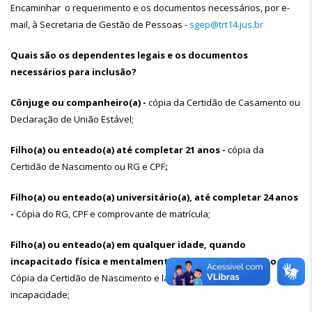
Encaminhar o requerimento e os documentos necessários, por e-
mail, à Secretaria de Gestão de Pessoas -
sgep@trt14.jus.br
Quais são os dependentes legais e os documentos
necessários para inclusão?
Cônjuge ou companheiro(a) -
cópia da Certidão de Casamento ou
Declaração de União Estável;
Filho(a) ou enteado(a) até completar 21 anos -
cópia da
Certidão de Nascimento ou RG e CPF
;
Filho(a) ou enteado(a) universitário(a), até completar 24 anos
-
Cópia do RG, CPF e comprovante de matrícula;
Filho(a) ou enteado(a) em qualquer idade, quando
incapacitado física e mentalmente (PCD) para o trabalho -
Cópia da Certidão de Nascimento e laudo médico indicando a
incapacidade;